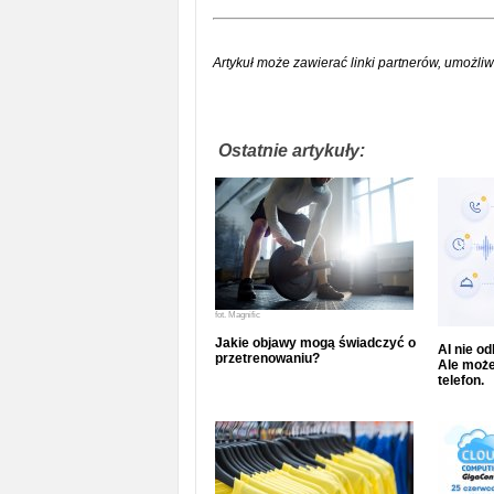
Artykuł może zawierać linki partnerów, umożliw
Ostatnie artykuły:
fot.
Magnific
Jakie objawy mogą świadczyć o
AI nie o
przetrenowaniu?
Ale może
telefon.