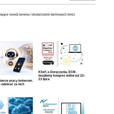
iające rozwój serwisu i dostarczanie darmowych treści.
KSeF, e-Doręczenia, ECM -
bezpłatny kongres online już 22–
23 lipca
dbierze pracy kelnerom.
 odebrać za nich