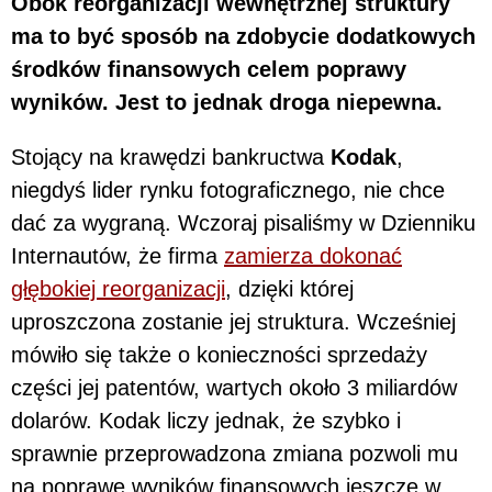
Obok reorganizacji wewnętrznej struktury
ma to być sposób na zdobycie dodatkowych
środków finansowych celem poprawy
wyników. Jest to jednak droga niepewna.
Stojący na krawędzi bankructwa
Kodak
,
niegdyś lider rynku fotograficznego, nie chce
dać za wygraną. Wczoraj pisaliśmy w Dzienniku
Internautów, że firma
zamierza dokonać
głębokiej reorganizacji
, dzięki której
uproszczona zostanie jej struktura. Wcześniej
mówiło się także o konieczności sprzedaży
części jej patentów, wartych około 3 miliardów
dolarów. Kodak liczy jednak, że szybko i
sprawnie przeprowadzona zmiana pozwoli mu
na poprawę wyników finansowych jeszcze w