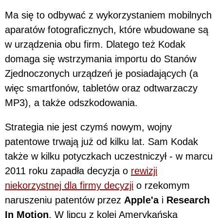
Ma się to odbywać z wykorzystaniem mobilnych
aparatów fotograficznych, które wbudowane są
w urządzenia obu firm. Dlatego też Kodak
domaga się wstrzymania importu do Stanów
Zjednoczonych urządzeń je posiadających (a
więc smartfonów, tabletów oraz odtwarzaczy
MP3), a także odszkodowania.
Strategia nie jest czymś nowym, wojny
patentowe trwają już od kilku lat. Sam Kodak
także w kilku potyczkach uczestniczył - w marcu
2011 roku zapadła decyzja o
rewizji
niekorzystnej dla firmy decyzji
o rzekomym
naruszeniu patentów przez
Apple'a
i
Research
In Motion
. W lipcu z kolei Amerykańska