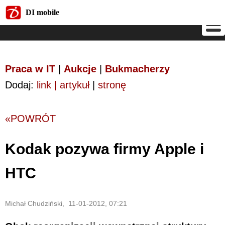
DI mobile
DI mobile
Praca w IT
|
Aukcje
|
Bukmacherzy
Dodaj:
link | artykuł
|
stronę
«POWRÓT
Kodak pozywa firmy Apple i
HTC
Michał Chudziński, 11-01-2012, 07:21