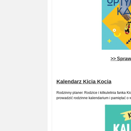
>> Sprawd
Kalendarz Kicia Kocia
Rodzinny planer. Rodzice i kilkuletnia fanka Ki
prowadzić rodzinne kalendarium i pamiętać o