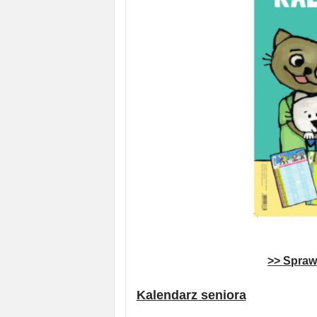
>> Sprawd
Kalendarz seniora