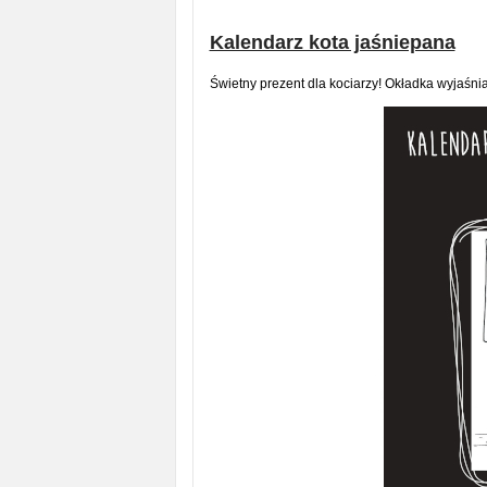
Kalendarz kota jaśniepana
Świetny prezent dla kociarzy! Okładka wyjaśni