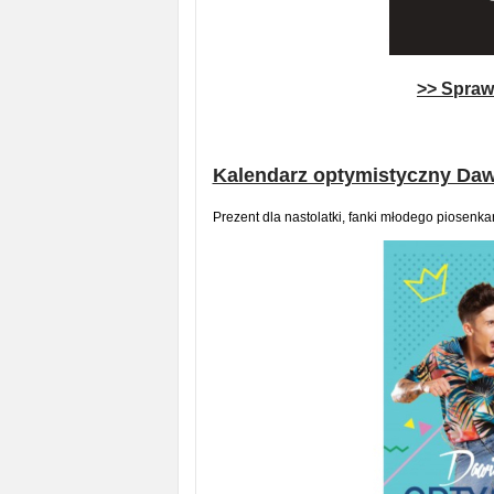
>> Sprawd
Kalendarz optymistyczny Da
Prezent dla nastolatki, fanki młodego piosenka