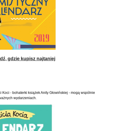
ź, gdzie kupisz najtaniej
ci Koci - bohaterki książek Anity Głowińskiej - mogą wspólnie
 ważnych wydarzeniach.