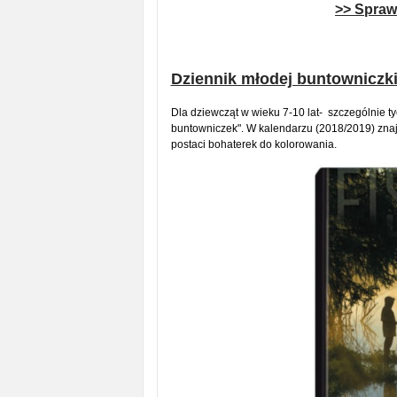
>> Sprawd
Dziennik młodej buntowniczk
Dla dziewcząt w wieku 7-10 lat- szczególnie t
buntowniczek". W kalendarzu (2018/2019) znajdu
postaci bohaterek do kolorowania.