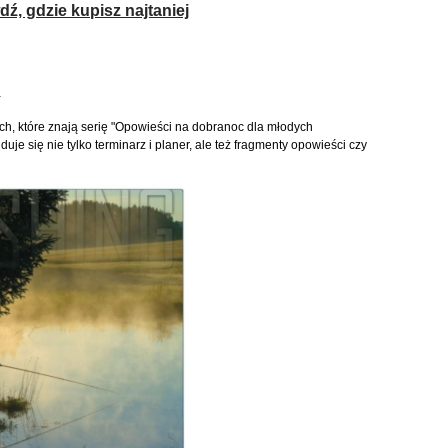
ź, gdzie kupisz najtaniej
i
ych, które znają serię "Opowieści na dobranoc dla młodych
je się nie tylko terminarz i planer, ale też fragmenty opowieści czy