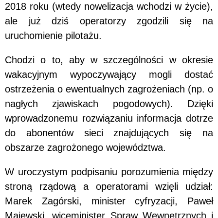
2018 roku (wtedy nowelizacja wchodzi w życie),
ale już dziś operatorzy zgodzili się na
uruchomienie pilotażu.
Chodzi o to, aby w szczególności w okresie
wakacyjnym wypoczywający mogli dostać
ostrzeżenia o ewentualnych zagrożeniach (np. o
nagłych zjawiskach pogodowych). Dzięki
wprowadzonemu rozwiązaniu informacja dotrze
do abonentów sieci znajdujących się na
obszarze zagrożonego województwa.
W uroczystym podpisaniu porozumienia między
stroną rządową a operatorami wzięli udział:
Marek Zagórski, minister cyfryzacji, Paweł
Majewski, wiceminister Spraw Wewnętrznych i