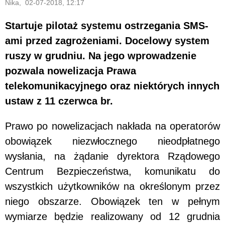
Nika, 02-07-2018, 12:17
Startuje pilotaż systemu ostrzegania SMS-
ami przed zagrożeniami. Docelowy system
ruszy w grudniu. Na jego wprowadzenie
pozwala nowelizacja Prawa
telekomunikacyjnego oraz niektórych innych
ustaw z 11 czerwca br.
Prawo po nowelizacjach nakłada na operatorów
obowiązek niezwłocznego nieodpłatnego
wysłania, na żądanie dyrektora Rządowego
Centrum Bezpieczeństwa, komunikatu do
wszystkich użytkowników na określonym przez
niego obszarze. Obowiązek ten w pełnym
wymiarze będzie realizowany od 12 grudnia