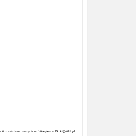
 firm zainteresowanych publikacjami w DI: kf@di24.pl