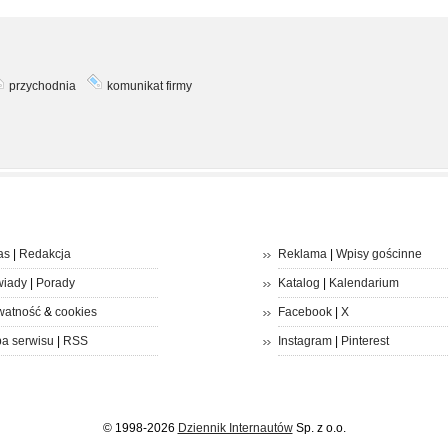
przychodnia
komunikat firmy
as
|
Redakcja
Reklama
|
Wpisy gościnne
iady
|
Porady
Katalog
|
Kalendarium
watność
&
cookies
Facebook
|
X
a serwisu
|
RSS
Instagram
|
Pinterest
© 1998-2026
Dziennik Internautów
Sp. z o.o.