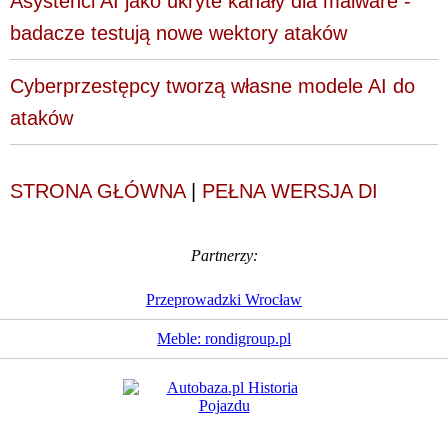
Asystenci AI jako ukryte kanały dla malware -
badacze testują nowe wektory ataków
Cyberprzestępcy tworzą własne modele AI do
ataków
STRONA GŁÓWNA
|
PEŁNA WERSJA DI
Partnerzy:
Przeprowadzki Wrocław
Meble: rondigroup.pl