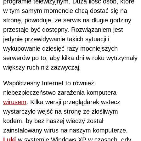
programie telewizyjnym. Duża ilość osób, które
w tym samym momencie chcą dostać się na
stronę, powoduje, że serwis na długie godziny
przestaje być dostępny. Rozwiązaniem jest
jedynie przewidywanie takich sytuacji i
wykupowanie dziesięć razy mocniejszych
serwerów po to, aby kilka dni w roku wytrzymały
większy ruch niż zazwyczaj.
Współczesny Internet to również
niebezpieczeństwo zarażenia komputera
wirusem
. Kilka wersji przeglądarek wstecz
wystarczyło wejść na stronę ze złośliwym
kodem, by bez naszej wiedzy został
zainstalowany wirus na naszym komputerze.
Luki
w systemie Windows XP w czasach, gdy