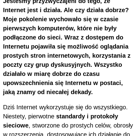
Jesteśmy przyzwyczajeni do tego, że
Internet jest i działa. Ale czy działa dobrze?
Moje pokolenie wychowało się w czasie
pierwszych komputerów, które nie były
podłączone do sieci. Wraz z dostępem do
Internetu pojawiła się możliwość oglądania
prostych stron internetowych, korzystania z
poczty czy grup dyskusyjnych. Wszystko
działało w miarę dobrze do czasu
upowszechnienia się Internetu w postaci,
jaką znamy od niecałej dekady.
Dziś Internet wykorzystuje się do wszystkiego.
Niestety, pierwotne
standardy i protokoły
sieciowe
, stworzone do prostych celów, obrosły
w rozszerzenia, dostosowujące ich działanie do