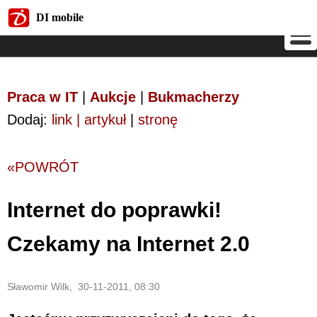
DI mobile
DI mobile
Praca w IT
|
Aukcje
|
Bukmacherzy
Dodaj:
link | artykuł
|
stronę
«POWRÓT
Internet do poprawki!
Czekamy na Internet 2.0
Sławomir Wilk, 30-11-2011, 08:30