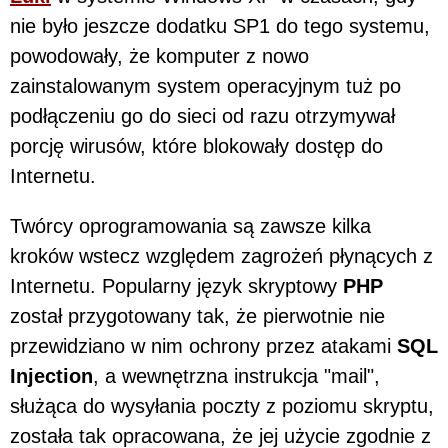
nie było jeszcze dodatku SP1 do tego systemu,
powodowały, że komputer z nowo
zainstalowanym system operacyjnym tuż po
podłączeniu go do sieci od razu otrzymywał
porcję wirusów, które blokowały dostęp do
Internetu.
Twórcy oprogramowania są zawsze kilka
kroków wstecz względem zagrożeń płynących z
Internetu. Popularny język skryptowy
PHP
został przygotowany tak, że pierwotnie nie
przewidziano w nim ochrony przez atakami
SQL
Injection
, a wewnętrzna instrukcja "mail",
służąca do wysyłania poczty z poziomu skryptu,
została tak opracowana, że jej użycie zgodnie z