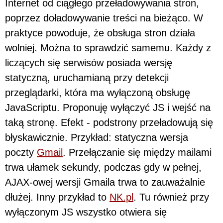
Internet od ciągłego przeładowywania stron,
poprzez doładowywanie treści na bieżąco. W
praktyce powoduje, że obsługa stron działa
wolniej. Można to sprawdzić samemu. Każdy z
liczących się serwisów posiada wersję
statyczną, uruchamianą przy detekcji
przeglądarki, która ma wyłączoną obsługę
JavaScriptu. Proponuję wyłączyć JS i wejść na
taką stronę. Efekt - podstrony przeładowują się
błyskawicznie. Przykład: statyczna wersja
poczty
Gmail
. Przełączanie się między mailami
trwa ułamek sekundy, podczas gdy w pełnej,
AJAX-owej wersji Gmaila trwa to zauważalnie
dłużej. Inny przykład to
NK.pl
. Tu również przy
wyłączonym JS wszystko otwiera się