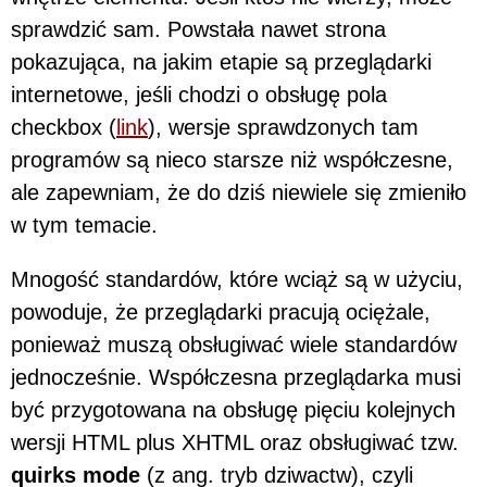
sprawdzić sam. Powstała nawet strona
pokazująca, na jakim etapie są przeglądarki
internetowe, jeśli chodzi o obsługę pola
checkbox (
link
), wersje sprawdzonych tam
programów są nieco starsze niż współczesne,
ale zapewniam, że do dziś niewiele się zmieniło
w tym temacie.
Mnogość standardów, które wciąż są w użyciu,
powoduje, że przeglądarki pracują ociężale,
ponieważ muszą obsługiwać wiele standardów
jednocześnie. Współczesna przeglądarka musi
być przygotowana na obsługę pięciu kolejnych
wersji HTML plus XHTML oraz obsługiwać tzw.
quirks mode
(z ang. tryb dziwactw), czyli