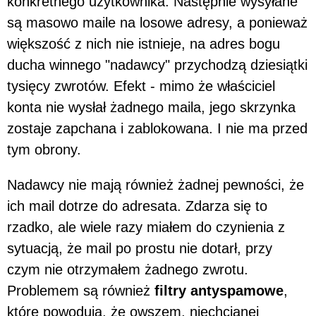
konkretnego użytkownika. Następnie wysyłane
są masowo maile na losowe adresy, a ponieważ
większość z nich nie istnieje, na adres bogu
ducha winnego "nadawcy" przychodzą dziesiątki
tysięcy zwrotów. Efekt - mimo że właściciel
konta nie wysłał żadnego maila, jego skrzynka
zostaje zapchana i zablokowana. I nie ma przed
tym obrony.
Nadawcy nie mają również żadnej pewności, że
ich mail dotrze do adresata. Zdarza się to
rzadko, ale wiele razy miałem do czynienia z
sytuacją, że mail po prostu nie dotarł, przy
czym nie otrzymałem żadnego zwrotu.
Problemem są również
filtry antyspamowe
,
które powodują, że owszem, niechcianej