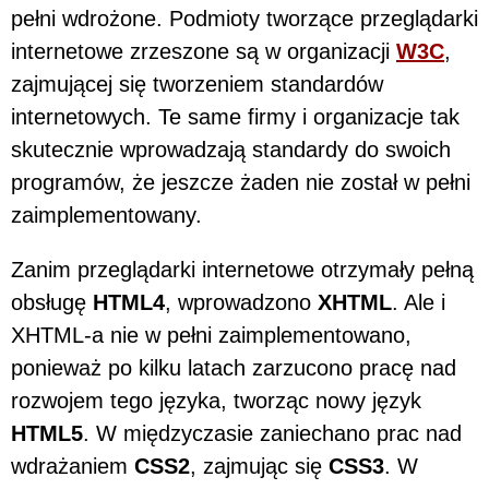
pełni wdrożone. Podmioty tworzące przeglądarki
internetowe zrzeszone są w organizacji
W3C
,
zajmującej się tworzeniem standardów
internetowych. Te same firmy i organizacje tak
skutecznie wprowadzają standardy do swoich
programów, że jeszcze żaden nie został w pełni
zaimplementowany.
Zanim przeglądarki internetowe otrzymały pełną
obsługę
HTML4
, wprowadzono
XHTML
. Ale i
XHTML-a nie w pełni zaimplementowano,
ponieważ po kilku latach zarzucono pracę nad
rozwojem tego języka, tworząc nowy język
HTML5
. W międzyczasie zaniechano prac nad
wdrażaniem
CSS2
, zajmując się
CSS3
. W