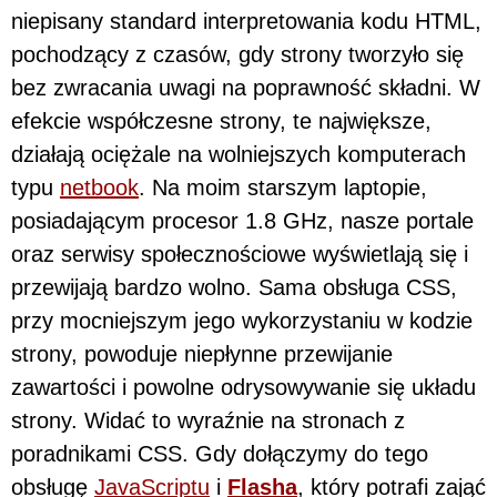
niepisany standard interpretowania kodu HTML,
pochodzący z czasów, gdy strony tworzyło się
bez zwracania uwagi na poprawność składni. W
efekcie współczesne strony, te największe,
działają ociężale na wolniejszych komputerach
typu
netbook
. Na moim starszym laptopie,
posiadającym procesor 1.8 GHz, nasze portale
oraz serwisy społecznościowe wyświetlają się i
przewijają bardzo wolno. Sama obsługa CSS,
przy mocniejszym jego wykorzystaniu w kodzie
strony, powoduje niepłynne przewijanie
zawartości i powolne odrysowywanie się układu
strony. Widać to wyraźnie na stronach z
poradnikami CSS. Gdy dołączymy do tego
obsługę
JavaScriptu
i
Flasha
, który potrafi zająć