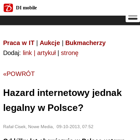
DI mobile
DI mobile
Praca w IT
|
Aukcje
|
Bukmacherzy
Dodaj:
link | artykuł
|
stronę
«POWRÓT
Hazard internetowy jednak
legalny w Polsce?
Rafał Cisek, Nowe Media, 09-10-2013, 07:52