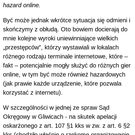
hazard online.
Być może jednak wkrótce sytuacja się odmieni i
skończymy z obłudą. Oto bowiem docierają do
mnie kolejne wyroki uniewinniające wielkich
„przestępców”, którzy wystawiali w lokalach
różnego rodzaju terminale internetowe, które –
fakt – potencjalnie mogły służyć do różnych gier
online, w tym być może również hazardowych
(jak prawie każde urządzenie, które pozwala
korzystać z internetu).
W szczególności w jednej ze spraw Sąd
Okręgowy w Gliwicach - na skutek apelacji
oskarżonego z art. 107 §1 kks w zw. z art. 6 §2
kks (chodziło właśnie o rzekome organizowanie