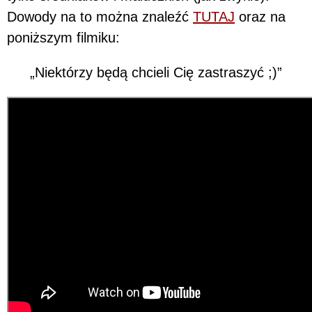
Dowody na to można znaleźć
TUTAJ
oraz na
poniższym filmiku:
„Niektórzy będą chcieli Cię zastraszyć ;)”