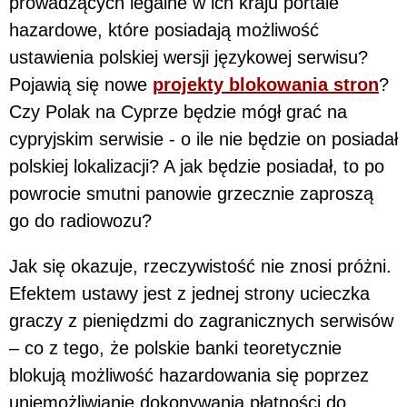
prowadzących legalne w ich kraju portale
hazardowe, które posiadają możliwość
ustawienia polskiej wersji językowej serwisu?
Pojawią się nowe
projekty blokowania stron
?
Czy Polak na Cyprze będzie mógł grać na
cypryjskim serwisie - o ile nie będzie on posiadał
polskiej lokalizacji? A jak będzie posiadał, to po
powrocie smutni panowie grzecznie zaproszą
go do radiowozu?
Jak się okazuje, rzeczywistość nie znosi próżni.
Efektem ustawy jest z jednej strony ucieczka
graczy z pieniędzmi do zagranicznych serwisów
– co z tego, że polskie banki teoretycznie
blokują możliwość hazardowania się poprzez
uniemożliwianie dokonywania płatności do