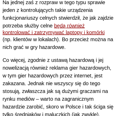
Na jednej zaś z rozpraw w tego typu sprawie
jeden z kontrolujących takie urządzenia
funkcjonariuszy celnych stwierdził, że jak zajdzie
potrzeba służby celne
będą również
kontrolować i zatrzymywać laptopy i komórki
(np. klientów w lokalach). Bo przecież można na
nich grać w gry hazardowe.
Co więcej, zgodnie z ustawą hazardową i jej
nowelizacją również reklama gier hazardowych,
w tym gier hazardowych przez internet, jest
zakazana. Jednak nie wszyscy się do tego
stosują, zwłaszcza jak są dużymi graczami na
rynku mediów – warto na zagranicznym
hazardzie zarobić, skoro w Polsce i tak ściga się
tylko średniaków i maluczkich (jak zwykle).