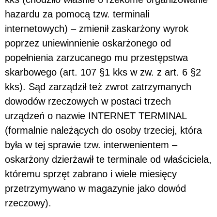
hazardu za pomocą tzw. terminali
internetowych) – zmienił zaskarżony wyrok
poprzez uniewinnienie oskarżonego od
popełnienia zarzucanego mu przestępstwa
skarbowego (art. 107 §1 kks w zw. z art. 6 §2
kks). Sąd zarządził też zwrot zatrzymanych
dowodów rzeczowych w postaci trzech
urządzeń o nazwie INTERNET TERMINAL
(formalnie należących do osoby trzeciej, która
była w tej sprawie tzw. interwenientem –
oskarżony dzierżawił te terminale od właściciela,
któremu sprzęt zabrano i wiele miesięcy
przetrzymywano w magazynie jako dowód
rzeczowy).