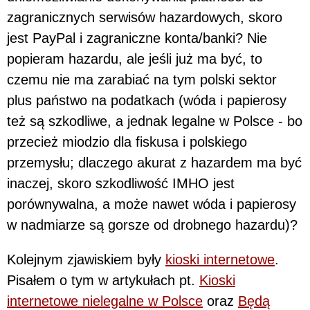
zagranicznych serwisów hazardowych, skoro
jest PayPal i zagraniczne konta/banki? Nie
popieram hazardu, ale jeśli już ma być, to
czemu nie ma zarabiać na tym polski sektor
plus państwo na podatkach (wóda i papierosy
też są szkodliwe, a jednak legalne w Polsce - bo
przecież miodzio dla fiskusa i polskiego
przemysłu; dlaczego akurat z hazardem ma być
inaczej, skoro szkodliwość IMHO jest
porównywalna, a może nawet wóda i papierosy
w nadmiarze są gorsze od drobnego hazardu)?
Kolejnym zjawiskiem były
kioski internetowe
.
Pisałem o tym w artykułach pt.
Kioski
internetowe nielegalne w Polsce
oraz
Będą