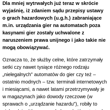
Dla mniej wytrwałych już teraz w skrócie
wyjaśnię, iż zdaniem sądu przepisy ustawy
o grach hazardowych (u.g.h.) zabraniające
m.in. urządzania gier na automatach poza
kasynami gier zostały uchwalone z
naruszeniem prawa unijnego i jako takie nie
mogą obowiązywać.
Oznacza to, że służby celne, które zatrzymały
setki czy nawet tysiące różnego rodzaju
„nielegalnych” automatów do gier czy też –
ostatnio modnych – tzw. terminali internetowych
i miesiącami, a nawet latami przetrzymywały je
w magazynach jako dowody rzeczowe (w
sprawach o „urządzanie hazardu”), robiły to