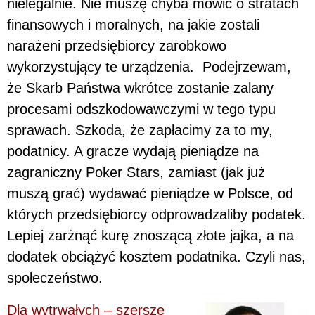
nielegalnie. Nie muszę chyba mówić o stratach
finansowych i moralnych, na jakie zostali
narażeni przedsiębiorcy zarobkowo
wykorzystujący te urządzenia. Podejrzewam,
że Skarb Państwa wkrótce zostanie zalany
procesami odszkodowawczymi w tego typu
sprawach. Szkoda, że zapłacimy za to my,
podatnicy. A gracze wydają pieniądze na
zagraniczny Poker Stars, zamiast (jak już
muszą grać) wydawać pieniądze w Polsce, od
których przedsiębiorcy odprowadzaliby podatek.
Lepiej zarżnąć kurę znoszącą złote jajka, a na
dodatek obciążyć kosztem podatnika. Czyli nas,
społeczeństwo.
Dla wytrwałych – szersze