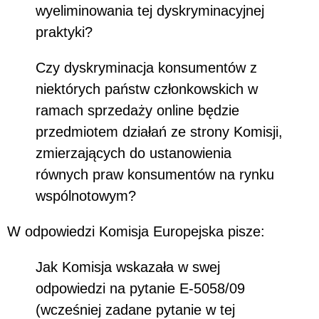
wyeliminowania tej dyskryminacyjnej
praktyki?
Czy dyskryminacja konsumentów z
niektórych państw członkowskich w
ramach sprzedaży online będzie
przedmiotem działań ze strony Komisji,
zmierzających do ustanowienia
równych praw konsumentów na rynku
wspólnotowym?
W odpowiedzi Komisja Europejska pisze:
Jak Komisja wskazała w swej
odpowiedzi na pytanie E-5058/09
(wcześniej zadane pytanie w tej