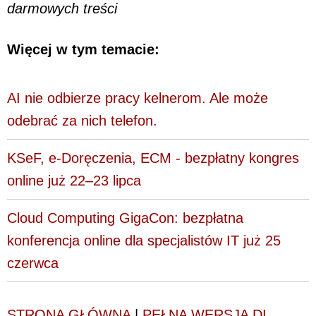
darmowych treści
Więcej w tym temacie:
AI nie odbierze pracy kelnerom. Ale może
odebrać za nich telefon.
KSeF, e-Doręczenia, ECM - bezpłatny kongres
online już 22–23 lipca
Cloud Computing GigaCon: bezpłatna
konferencja online dla specjalistów IT już 25
czerwca
STRONA GŁÓWNA
|
PEŁNA WERSJA DI