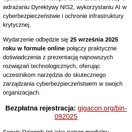
wdrażaniu Dyrektywy NIS2, wykorzystaniu AI w
cyberbezpieczeństwie i ochronie infrastruktury
krytycznej.
Wydarzenie odbędzie się
25 września 2025
roku w formule online
połączy praktyczne
doświadczenia z prezentacją najnowszych
rozwiązań technologicznych, oferując
uczestnikom narzędzia do skutecznego
zarządzania cyberbezpieczeństwem w swojch
organizacjach.
Bezpłatna rejestracja:
gigacon.org/bin-
092025
Serwis Dziennik Int jako patron medialny