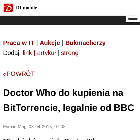
DI mobile
DI mobile
Praca w IT
|
Aukcje
|
Bukmacherzy
Dodaj:
link | artykuł
|
stronę
«POWRÓT
Doctor Who do kupienia na
BitTorrencie, legalnie od BBC
Marcin Maj, 03-04-2015, 07:08