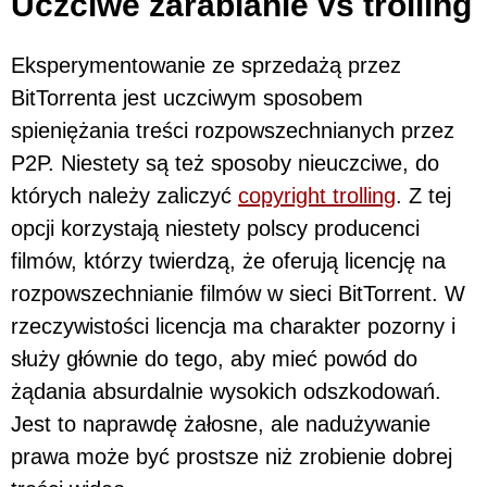
Uczciwe zarabianie vs trolling
Eksperymentowanie ze sprzedażą przez
BitTorrenta jest uczciwym sposobem
spieniężania treści rozpowszechnianych przez
P2P. Niestety są też sposoby nieuczciwe, do
których należy zaliczyć
copyright trolling
. Z tej
opcji korzystają niestety polscy producenci
filmów, którzy twierdzą, że oferują licencję na
rozpowszechnianie filmów w sieci BitTorrent. W
rzeczywistości licencja ma charakter pozorny i
służy głównie do tego, aby mieć powód do
żądania absurdalnie wysokich odszkodowań.
Jest to naprawdę żałosne, ale nadużywanie
prawa może być prostsze niż zrobienie dobrej