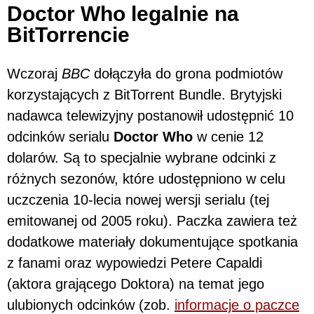
Doctor Who legalnie na
BitTorrencie
Wczoraj
BBC
dołączyła do grona podmiotów
korzystających z BitTorrent Bundle. Brytyjski
nadawca telewizyjny postanowił udostępnić 10
odcinków serialu
Doctor Who
w cenie 12
dolarów. Są to specjalnie wybrane odcinki z
różnych sezonów, które udostępniono w celu
uczczenia 10-lecia nowej wersji serialu (tej
emitowanej od 2005 roku). Paczka zawiera też
dodatkowe materiały dokumentujące spotkania
z fanami oraz wypowiedzi Petere Capaldi
(aktora grającego Doktora) na temat jego
ulubionych odcinków (zob.
informacje o paczce