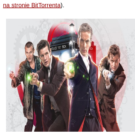
na stronie BitTorrenta
).