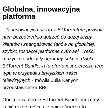
Globalna, innowacyjna
platforma
-
Ta innowacyjna oferta z BitTorrentem pozwala
nam bezpośrednio dotrzeć do dużej liczby
klientów i zaangażować fanów na globalnej,
szybko rosnącej platformie cyfrowej. Treści
muzyczne odniosły ogromny sukces dzięki
BitTorrent Bundle, a ta oferta jest pierwszą tego
typu w przypadku brytyjskich treści
telewizyjnych
- mówiła Julia Kenyon,
przedstawicielka BBC.
Obecnie w ofercie BitTorrent Bundle możemy
kupić różne treści, ale najczęściej są to