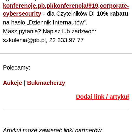
konferencje.pb.pl/konferencja/919,corporate-
cybersecurity
- dla Czytelników DI
10% rabatu
na hasło „Dziennik Internautów”.
Masz pytanie? Napisz lub zadzwoń:
szkolenia@pb.pl, 22 333 97 77
Polecamy:
Aukcje
|
Bukmacherzy
Dodaj link / artykuł
Artykuł może zawierać linki partnerów,