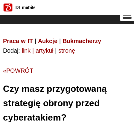
DI mobile
DI mobile
Praca w IT
|
Aukcje
|
Bukmacherzy
Dodaj:
link | artykuł
|
stronę
«POWRÓT
Czy masz przygotowaną
strategię obrony przed
cyberatakiem?