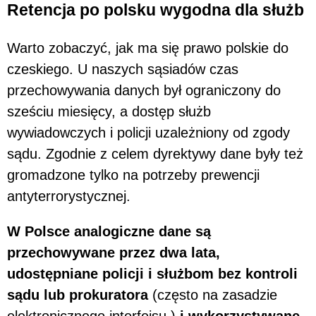
Retencja po polsku wygodna dla służb
Warto zobaczyć, jak ma się prawo polskie do
czeskiego. U naszych sąsiadów czas
przechowywania danych był ograniczony do
sześciu miesięcy, a dostęp służb
wywiadowczych i policji uzależniony od zgody
sądu. Zgodnie z celem dyrektywy dane były też
gromadzone tylko na potrzeby prewencji
antyterrorystycznej.
W Polsce analogiczne dane są
przechowywane przez dwa lata,
udostępniane policji i służbom bez kontroli
sądu lub prokuratora
(często na zasadzie
elektronicznego interfejsu )
i wykorzystywane