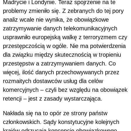
Madrycie i Londynie. Teraz spojrzenie na te
problemy zmieniło się. Z zebranych do tej pory
analiz wcale nie wynika, że obowiązkowe
zatrzymywanie danych telekomunikacyjnych
usprawniło europejską walkę z terroryzmem czy
przestępczością w ogóle. Nie ma potwierdzenia
dla związku między skutecznością w tropieniu
przestępstw a zatrzymywaniem danych. Co
więcej, ilość danych przechowywanych przez
rozmaitych dostawców usług dla celów
komercyjnych – czyli bez względu na obowiązek
retencji – jest z zasady wystarczająca.
Nakłada się na to opór ze strony państw
członkowskich. Sądy konstytucyjne kolejnych
krajów odrzucają koncepcję obowiązkowego