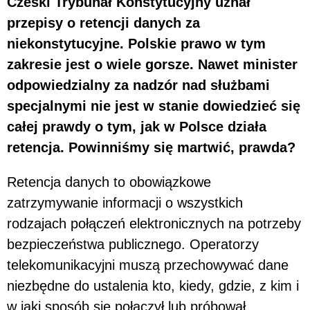
Czeski Trybunał Konstytucyjny uznał
przepisy o retencji danych za
niekonstytucyjne. Polskie prawo w tym
zakresie jest o wiele gorsze. Nawet minister
odpowiedzialny za nadzór nad służbami
specjalnymi nie jest w stanie dowiedzieć się
całej prawdy o tym, jak w Polsce działa
retencja. Powinniśmy się martwić, prawda?
Retencja danych to obowiązkowe
zatrzymywanie informacji o wszystkich
rodzajach połączeń elektronicznych na potrzeby
bezpieczeństwa publicznego. Operatorzy
telekomunikacyjni muszą przechowywać dane
niezbędne do ustalenia kto, kiedy, gdzie, z kim i
w jaki sposób się połączył lub próbował