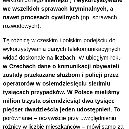
we wszelkich sprawach kryminalnych, a
nawet procesach cywilnych
(np. sprawach
rozwodowych).
Tę różnicę w czeskim i polskim podejściu do
wykorzystywania danych telekomunikacyjnych
widać doskonale na liczbach. W ubiegłym roku
w Czechach dane o komunikacji obywateli
zostały przekazane służbom i policji przez
operatorów w osiemdziesięciu siedmiu
tysiącach przypadków. W Polsce mieliśmy
milion trzysta osiemdziesiąt dwa tysiące
pięćset dwadzieścia jeden udostępnień
. To
porównanie – oczywiście przy uwzględnieniu
różnicy w liczbie mieszkańców – mówi samo za