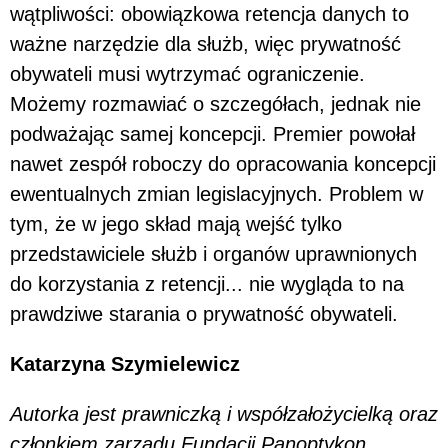
wątpliwości: obowiązkowa retencja danych to
ważne narzędzie dla służb, więc prywatność
obywateli musi wytrzymać ograniczenie.
Możemy rozmawiać o szczegółach, jednak nie
podważając samej koncepcji. Premier powołał
nawet zespół roboczy do opracowania koncepcji
ewentualnych zmian legislacyjnych. Problem w
tym, że w jego skład mają wejść tylko
przedstawiciele służb i organów uprawnionych
do korzystania z retencji... nie wygląda to na
prawdziwe starania o prywatność obywateli.
Katarzyna Szymielewicz
Autorka jest prawniczką i współzałożycielką oraz
członkiem zarządu Fundacji Panoptykon.