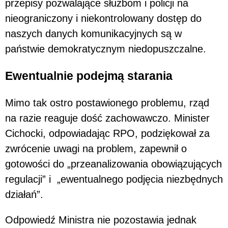
przepisy pozwalające służbom i policji na
nieograniczony i niekontrolowany dostęp do
naszych danych komunikacyjnych są w
państwie demokratycznym niedopuszczalne.
Ewentualnie podejmą starania
Mimo tak ostro postawionego problemu, rząd
na razie reaguje dość zachowawczo. Minister
Cichocki, odpowiadając RPO, podziękował za
zwrócenie uwagi na problem, zapewnił o
gotowości do „przeanalizowania obowiązujących
regulacji” i „ewentualnego podjęcia niezbędnych
działań”.
Odpowiedź Ministra nie pozostawia jednak