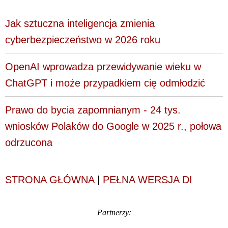
Jak sztuczna inteligencja zmienia
cyberbezpieczeństwo w 2026 roku
OpenAI wprowadza przewidywanie wieku w
ChatGPT i może przypadkiem cię odmłodzić
Prawo do bycia zapomnianym - 24 tys.
wniosków Polaków do Google w 2025 r., połowa
odrzucona
STRONA GŁÓWNA
|
PEŁNA WERSJA DI
Partnerzy: