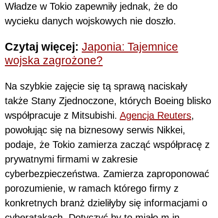
Władze w Tokio zapewniły jednak, że do
wycieku danych wojskowych nie doszło.
Czytaj więcej:
Japonia: Tajemnice
wojska zagrożone?
Na szybkie zajęcie się tą sprawą naciskały
także Stany Zjednoczone, których Boeing blisko
współpracuje z Mitsubishi.
Agencja Reuters
,
powołując się na biznesowy serwis Nikkei,
podaje, że Tokio zamierza zacząć współpracę z
prywatnymi firmami w zakresie
cyberbezpieczeństwa. Zamierza zaproponować
porozumienie, w ramach którego firmy z
konkretnych branż dzieliłyby się informacjami o
cyberatakach. Dotyczyć by to miało m.in.