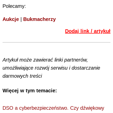
Polecamy:
Aukcje
|
Bukmacherzy
Dodaj link / artykuł
Artykuł może zawierać linki partnerów,
umożliwiające rozwój serwisu i dostarczanie
darmowych treści
Więcej w tym temacie:
DSO a cyberbezpieczeństwo. Czy dźwiękowy