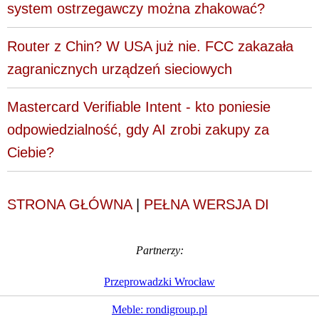
system ostrzegawczy można zhakować?
Router z Chin? W USA już nie. FCC zakazała
zagranicznych urządzeń sieciowych
Mastercard Verifiable Intent - kto poniesie
odpowiedzialność, gdy AI zrobi zakupy za
Ciebie?
STRONA GŁÓWNA
|
PEŁNA WERSJA DI
Partnerzy:
Przeprowadzki Wrocław
Meble: rondigroup.pl