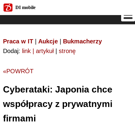
DI mobile
DI mobile
Praca w IT
|
Aukcje
|
Bukmacherzy
Dodaj:
link | artykuł
|
stronę
«POWRÓT
Cyberataki: Japonia chce
współpracy z prywatnymi
firmami