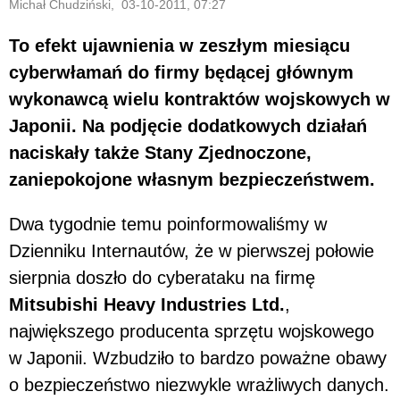
Michał Chudziński, 03-10-2011, 07:27
To efekt ujawnienia w zeszłym miesiącu
cyberwłamań do firmy będącej głównym
wykonawcą wielu kontraktów wojskowych w
Japonii. Na podjęcie dodatkowych działań
naciskały także Stany Zjednoczone,
zaniepokojone własnym bezpieczeństwem.
Dwa tygodnie temu poinformowaliśmy w
Dzienniku Internautów, że w pierwszej połowie
sierpnia doszło do cyberataku na firmę
Mitsubishi Heavy Industries Ltd.
,
największego producenta sprzętu wojskowego
w Japonii. Wzbudziło to bardzo poważne obawy
o bezpieczeństwo niezwykle wrażliwych danych.