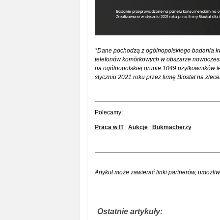
*Dane pochodzą z ogólnopolskiego badania k
telefonów komórkowych w obszarze nowoczesn
na ogólnopolskiej grupie 1049 użytkowników 
styczniu 2021 roku przez firmę Biostat na zlece
Polecamy:
Praca w IT
|
Aukcje
|
Bukmacherzy
Artykuł może zawierać linki partnerów, umożliw
Ostatnie artykuły: