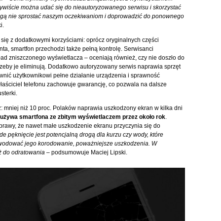
ywiście można udać się do nieautoryzowanego serwisu i skorzystać
 mogą nie sprostać naszym oczekiwaniom i doprowadzić do ponownego
i.
się z dodatkowymi korzyściami: oprócz oryginalnych części
, smartfon przechodzi także pełną kontrolę. Serwisanci
kład zniszczonego wyświetlacza – oceniają również, czy nie doszło do
rzeby je eliminują. Dodatkowo autoryzowany serwis naprawia sprzęt
ić użytkownikowi pełne działanie urządzenia i sprawność
łaściciel telefonu zachowuje gwarancję, co pozwala na dalsze
terki.
: mniej niż 10 proc. Polaków naprawia uszkodzony ekran w kilka dni
 używa smartfona ze zbitym wyświetlaczem przez około rok
.
sprawy, że nawet małe uszkodzenie ekranu przyczynia się do
e pęknięcie jest potencjalną drogą dla kurzu czy wody, które
powodować jego korodowanie, poważniejsze uszkodzenia. W
ż do odratowania
– podsumowuje Maciej Lipski.