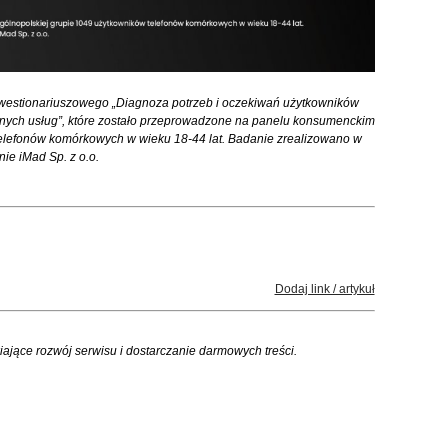
westionariuszowego „Diagnoza potrzeb i oczekiwań użytkowników
ych usług”, które zostało przeprowadzone na panelu konsumenckim
telefonów komórkowych w wieku 18-44 lat. Badanie zrealizowano w
nie iMad Sp. z o.o.
Dodaj link / artykuł
iające rozwój serwisu i dostarczanie darmowych treści.