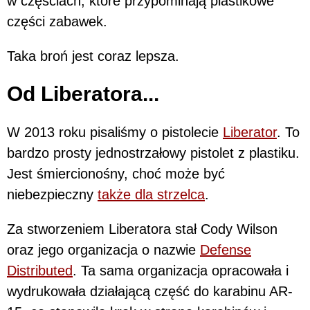
w częściach, które przypominają plastikowe
części zabawek.
Taka broń jest coraz lepsza.
Od Liberatora...
W 2013 roku pisaliśmy o pistolecie
Liberator
. To
bardzo prosty jednostrzałowy pistolet z plastiku.
Jest śmiercionośny, choć może być
niebezpieczny
także dla strzelca
.
Za stworzeniem Liberatora stał Cody Wilson
oraz jego organizacja o nazwie
Defense
Distributed
. Ta sama organizacja opracowała i
wydrukowała działającą część do karabinu AR-