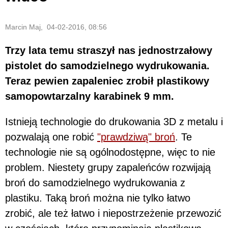
Marcin Maj, 04-02-2016, 08:56
Trzy lata temu straszył nas jednostrzałowy
pistolet do samodzielnego wydrukowania.
Teraz pewien zapaleniec zrobił plastikowy
samopowtarzalny karabinek 9 mm.
Istnieją technologie do drukowania 3D z metalu i
pozwalają one robić
"prawdziwą" broń
. Te
technologie nie są ogólnodostępne, więc to nie
problem. Niestety grupy zapaleńców rozwijają
broń do samodzielnego wydrukowania z
plastiku. Taką broń można nie tylko łatwo
zrobić, ale też łatwo i niepostrzeżenie przewozić