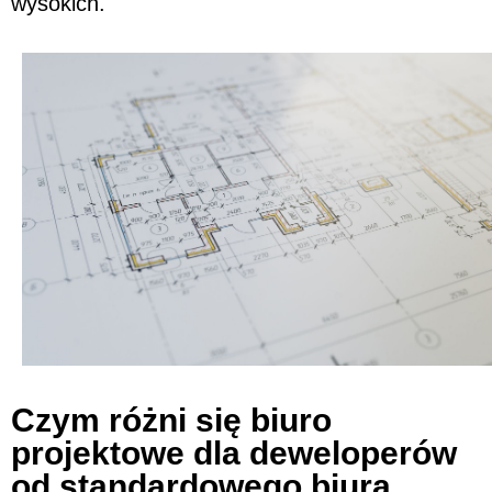
wysokich.
Czym różni się biuro
projektowe dla deweloperów
od standardowego biura