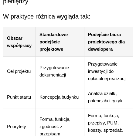
pieniędzy.
W praktyce różnica wygląda tak:
Standardowe
Podejście biura
Obszar
podejście
projektowego dla
współpracy
projektowe
dewelopera
Przygotowanie
Przygotowanie
Cel projektu
inwestycji do
dokumentacji
opłacalnej realizacji
Analiza działki,
Punkt startu
Koncepcja budynku
potencjału i ryzyk
Forma, funkcja,
Forma, funkcja,
przepisy, PUM,
Priorytety
zgodność z
koszty, sprzedaż,
przepisami