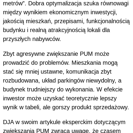
metrów”. Dobra optymalizacja szuka równowagi
między wynikiem ekonomicznym inwestycji,
jakością mieszkań, przepisami, funkcjonalnością
budynku i realną atrakcyjnością lokali dla
przyszłych nabywców.
Zbyt agresywne zwiększanie PUM może
prowadzić do problemów. Mieszkania mogą
stać się mniej ustawne, komunikacja zbyt
rozbudowana, układ parkingów niewydolny, a
budynek trudniejszy do wykonania. W efekcie
inwestor może uzyskać teoretycznie lepszy
wynik w tabeli, ale gorszy produkt sprzedażowy.
DJA w swoim artykule eksperckim dotyczącym
zwiększania PUM zwraca uwagę, że czasem