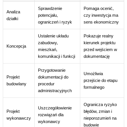
Sprawdzenie
Pomaga ocenić,
Analiza
potencjału,
czy inwestycja ma
działki
ograniczeń i ryzyk
sens ekonomiczny
Ustalenie układu
Pokazuje realny
zabudowy,
kierunek projektu
Koncepcja
mieszkań,
przed wejściem w
komunikacji i funkcji
dokumentację
Przygotowanie
Umożliwia
Projekt
dokumentacji do
przejście do etapu
budowlany
procedur
formalnego
administracyjnych
Ogranicza ryzyko
Uszczegółowienie
Projekt
błędów, zmian i
rozwiązań dla
wykonawczy
nieporozumień na
wykonawcy
budowie