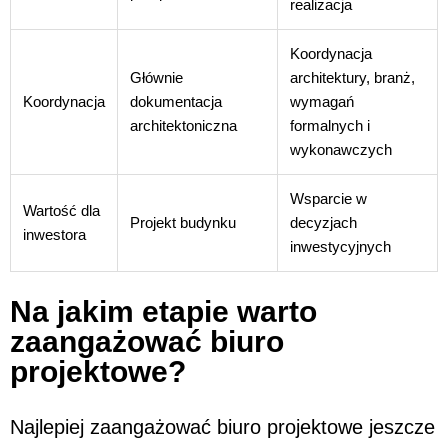
realizacja
Koordynacja
Głównie
architektury, branż,
Koordynacja
dokumentacja
wymagań
architektoniczna
formalnych i
wykonawczych
Wsparcie w
Wartość dla
Projekt budynku
decyzjach
inwestora
inwestycyjnych
Na jakim etapie warto
zaangażować biuro
projektowe?
Najlepiej zaangażować biuro projektowe jeszcze