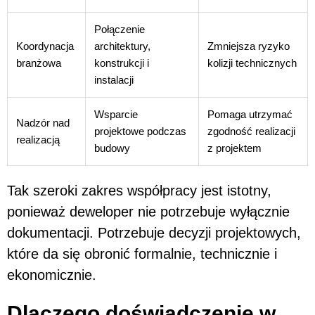
Połączenie
Koordynacja
architektury,
Zmniejsza ryzyko
branżowa
konstrukcji i
kolizji technicznych
instalacji
Wsparcie
Pomaga utrzymać
Nadzór nad
projektowe podczas
zgodność realizacji
realizacją
budowy
z projektem
Tak szeroki zakres współpracy jest istotny,
ponieważ deweloper nie potrzebuje wyłącznie
dokumentacji. Potrzebuje decyzji projektowych,
które da się obronić formalnie, technicznie i
ekonomicznie.
Dlaczego doświadczenie w