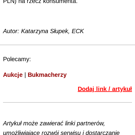
PLN) na rzecz konsumenta.
Autor: Katarzyna Słupek, ECK
Polecamy:
Aukcje
|
Bukmacherzy
Dodaj link / artykuł
Artykuł może zawierać linki partnerów,
umożliwiające rozwój serwisu i dostarczanie