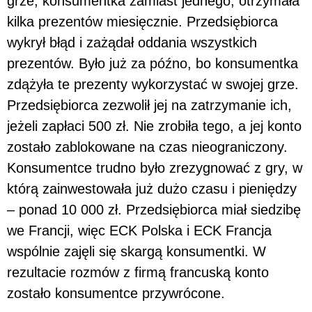
grze, konsumentka zamiast jednego, otrzymała
kilka prezentów miesięcznie. Przedsiębiorca
wykrył błąd i zażądał oddania wszystkich
prezentów. Było już za późno, bo konsumentka
zdążyła te prezenty wykorzystać w swojej grze.
Przedsiębiorca zezwolił jej na zatrzymanie ich,
jeżeli zapłaci 500 zł. Nie zrobiła tego, a jej konto
zostało zablokowane na czas nieograniczony.
Konsumentce trudno było zrezygnować z gry, w
którą zainwestowała już dużo czasu i pieniędzy
– ponad 10 000 zł. Przedsiębiorca miał siedzibę
we Francji, więc ECK Polska i ECK Francja
wspólnie zajęli się skargą konsumentki. W
rezultacie rozmów z firmą francuską konto
zostało konsumentce przywrócone.