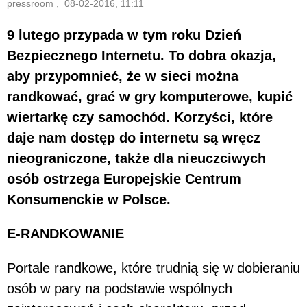
pressroom , 08-02-2016, 11:11
9 lutego przypada w tym roku Dzień
Bezpiecznego Internetu. To dobra okazja,
aby przypomnieć, że w sieci można
randkować, grać w gry komputerowe, kupić
wiertarkę czy samochód. Korzyści, które
daje nam dostęp do internetu są wręcz
nieograniczone, także dla nieuczciwych
osób ostrzega Europejskie Centrum
Konsumenckie w Polsce.
E-RANDKOWANIE
Portale randkowe, które trudnią się w dobieraniu
osób w pary na podstawie wspólnych