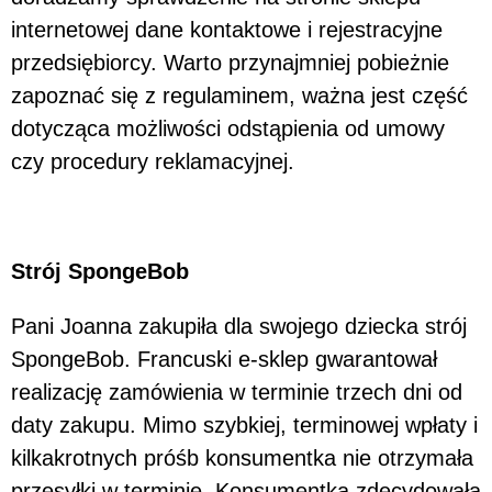
internetowej dane kontaktowe i rejestracyjne
przedsiębiorcy. Warto przynajmniej pobieżnie
zapoznać się z regulaminem, ważna jest część
dotycząca możliwości odstąpienia od umowy
czy procedury reklamacyjnej.
Strój SpongeBob
Pani Joanna zakupiła dla swojego dziecka strój
SpongeBob. Francuski e-sklep gwarantował
realizację zamówienia w terminie trzech dni od
daty zakupu. Mimo szybkiej, terminowej wpłaty i
kilkakrotnych próśb konsumentka nie otrzymała
przesyłki w terminie. Konsumentka zdecydowała