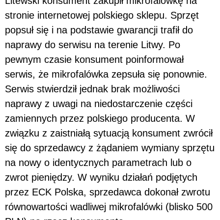
Litewski konsument zakupił mikrofalówkę na
stronie internetowej polskiego sklepu. Sprzęt
popsuł się i na podstawie gwarancji trafił do
naprawy do serwisu na terenie Litwy. Po
pewnym czasie konsument poinformował
serwis, że mikrofalówka zepsuła się ponownie.
Serwis stwierdził jednak brak możliwości
naprawy z uwagi na niedostarczenie części
zamiennych przez polskiego producenta. W
związku z zaistniałą sytuacją konsument zwrócił
się do sprzedawcy z żądaniem wymiany sprzętu
na nowy o identycznych parametrach lub o
zwrot pieniędzy. W wyniku działań podjętych
przez ECK Polska, sprzedawca dokonał zwrotu
równowartości wadliwej mikrofalówki (blisko 500