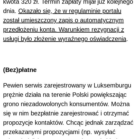
kwota 320 zł. Termin zapłaty mijał już kolejnego
dnia.
Okazało się, że w regulaminie portalu
został umieszczony zapis o automatycznym
przedłożeniu konta. Warunkiem rezygnacji z
usługi było złożenie wyraźnego oświadczenia
.
(Bez)płatne
Pewien serwis zarejestrowany w Luksemburgu
prężnie działa na terenie Polski powiększając
grono niezadowolonych konsumentów. Można
się w nim bezpłatnie zarejestrować i otrzymać
propozycje kontaktów. Chcąc jednak zarządzać
przekazanymi propozycjami (np. wysyłać