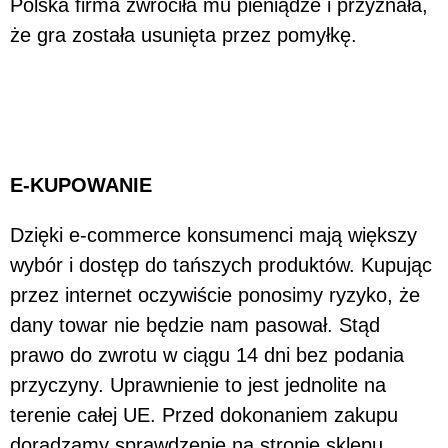
Polska firma zwróciła mu pieniądze i przyznała,
że gra została usunięta przez pomyłkę.
E-KUPOWANIE
Dzięki e-commerce konsumenci mają większy
wybór i dostęp do tańszych produktów. Kupując
przez internet oczywiście ponosimy ryzyko, że
dany towar nie będzie nam pasował. Stąd
prawo do zwrotu w ciągu 14 dni bez podania
przyczyny. Uprawnienie to jest jednolite na
terenie całej UE. Przed dokonaniem zakupu
doradzamy sprawdzenie na stronie sklepu