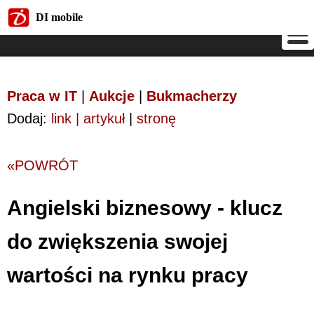
DI mobile
DI mobile
Praca w IT
|
Aukcje
|
Bukmacherzy
Dodaj:
link | artykuł
|
stronę
«POWRÓT
Angielski biznesowy - klucz
do zwiększenia swojej
wartości na rynku pracy