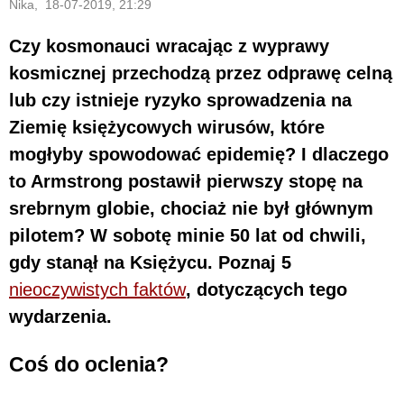
Nika, 18-07-2019, 21:29
Czy kosmonauci wracając z wyprawy
kosmicznej przechodzą przez odprawę celną
lub czy istnieje ryzyko sprowadzenia na
Ziemię księżycowych wirusów, które
mogłyby spowodować epidemię? I dlaczego
to Armstrong postawił pierwszy stopę na
srebrnym globie, chociaż nie był głównym
pilotem? W sobotę minie 50 lat od chwili,
gdy stanął na Księżycu. Poznaj 5
nieoczywistych faktów
, dotyczących tego
wydarzenia.
Coś do oclenia?