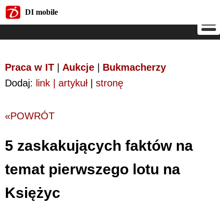
DI mobile
DI mobile
Praca w IT
|
Aukcje
|
Bukmacherzy
Dodaj:
link | artykuł
|
stronę
«POWRÓT
5 zaskakujących faktów na
temat pierwszego lotu na
Księżyc