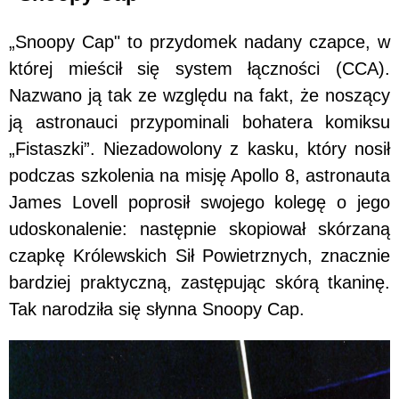
„Snoopy Cap" to przydomek nadany czapce, w
której mieścił się system łączności (CCA).
Nazwano ją tak ze względu na fakt, że noszący
ją astronauci przypominali bohatera komiksu
„Fistaszki”. Niezadowolony z kasku, który nosił
podczas szkolenia na misję Apollo 8, astronauta
James Lovell poprosił swojego kolegę o jego
udoskonalenie: następnie skopiował skórzaną
czapkę Królewskich Sił Powietrznych, znacznie
bardziej praktyczną, zastępując skórą tkaninę.
Tak narodziła się słynna Snoopy Cap.