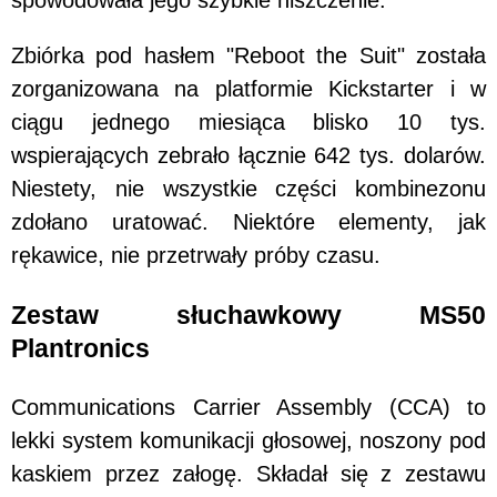
spowodowała jego szybkie niszczenie.
Zbiórka pod hasłem "Reboot the Suit" została
zorganizowana na platformie Kickstarter i w
ciągu jednego miesiąca blisko 10 tys.
wspierających zebrało łącznie 642 tys. dolarów.
Niestety, nie wszystkie części kombinezonu
zdołano uratować. Niektóre elementy, jak
rękawice, nie przetrwały próby czasu.
Zestaw słuchawkowy MS50
Plantronics
Communications Carrier Assembly (CCA) to
lekki system komunikacji głosowej, noszony pod
kaskiem przez załogę. Składał się z zestawu