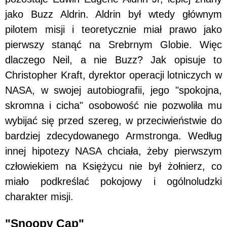
jako Buzz Aldrin. Aldrin był wtedy głównym
pilotem misji i teoretycznie miał prawo jako
pierwszy stanąć na Srebrnym Globie. Więc
dlaczego Neil, a nie Buzz? Jak opisuje to
Christopher Kraft, dyrektor operacji lotniczych w
NASA, w swojej autobiografii, jego "spokojna,
skromna i cicha" osobowość nie pozwoliła mu
wybijać się przed szereg, w przeciwieństwie do
bardziej zdecydowanego Armstronga. Według
innej hipotezy NASA chciała, żeby pierwszym
człowiekiem na Księżycu nie był żołnierz, co
miało podkreślać pokojowy i ogólnoludzki
charakter misji.
"Snoopy Cap"