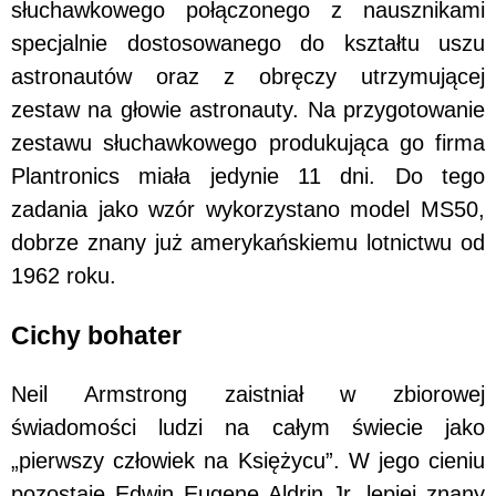
słuchawkowego połączonego z nausznikami
specjalnie dostosowanego do kształtu uszu
astronautów oraz z obręczy utrzymującej
zestaw na głowie astronauty. Na przygotowanie
zestawu słuchawkowego produkująca go firma
Plantronics miała jedynie 11 dni. Do tego
zadania jako wzór wykorzystano model MS50,
dobrze znany już amerykańskiemu lotnictwu od
1962 roku.
Cichy bohater
Neil Armstrong zaistniał w zbiorowej
świadomości ludzi na całym świecie jako
„pierwszy człowiek na Księżycu”. W jego cieniu
pozostaje Edwin Eugene Aldrin Jr, lepiej znany