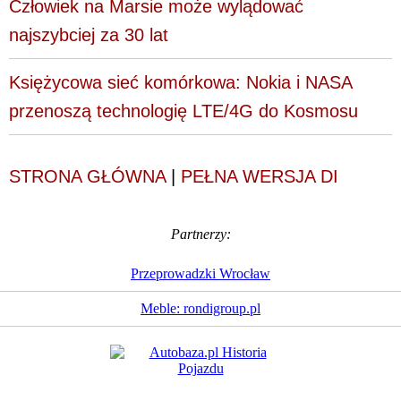
Człowiek na Marsie może wylądować
najszybciej za 30 lat
Księżycowa sieć komórkowa: Nokia i NASA
przenoszą technologię LTE/4G do Kosmosu
STRONA GŁÓWNA
|
PEŁNA WERSJA DI
Partnerzy:
Przeprowadzki Wrocław
Meble: rondigroup.pl