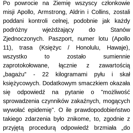
Po powrocie na Ziemię wszyscy członkowie
misji Apollo, Armstrong, Aldrin i Collins, zostali
poddani kontroli celnej, podobnie jak każdy
podróżny wjeżdżający do Stanów
Zjednoczonych. Paszport, numer lotu (Apollo
11), trasa (Księżyc / Honolulu, Hawaje),
wszystko to zostało sumiennie
zaprotokołowane, łącznie z zawartością
„bagażu” - 22 kilogramami pyłu i skał
księżycowych. Dodatkowym smaczkiem okazała
się odpowiedź na pytanie o "możliwość
sprowadzenia czynników zakaźnych, mogących
wywołać epidemię". O ile prawdopodobieństwo
takiego zdarzenia było znikome, to, zgodnie z
przyjętą procedurą odpowiedź brzmiała „do