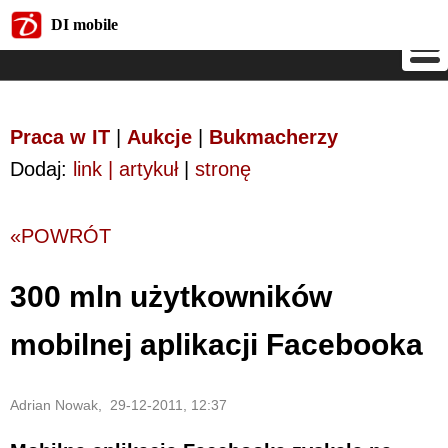
DI mobile
DI mobile
Praca w IT
|
Aukcje
|
Bukmacherzy
Dodaj:
link | artykuł
|
stronę
«POWRÓT
300 mln użytkowników
mobilnej aplikacji Facebooka
Adrian Nowak, 29-12-2011, 12:37