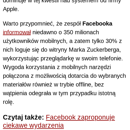
dominuje w tej kwestii nad systemem od firmy
Apple.
Warto przypomnieć, że zespół
Facebooka
informował
niedawno o 350 milionach
użytkowników mobilnych, a zatem tylko 30% z
nich loguje się do witryny Marka Zuckerberga,
wykorzystując przeglądarkę w swoim telefonie.
Wygoda korzystania z mobilnych narzędzi
połączona z możliwością dotarcia do wybranych
materiałów również w trybie offline, bez
wątpienia odegrała w tym przypadku istotną
rolę.
Czytaj także:
Facebook zaproponuje
ciekawe wydarzenia