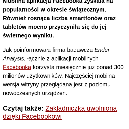
Mobilna aplikacja Facebooka zyskała na
popularności w okresie świątecznym.
Również rosnąca liczba smartfonów oraz
tabletów mocno przyczyniła się do jej
świetnego wyniku.
Jak poinformowała firma badawcza
Ender
Analysis
, łącznie z aplikacji mobilnych
Facebooka
korzysta miesięcznie już ponad 300
milionów użytkowników. Najczęściej mobilna
wersja witryny przeglądana jest z poziomu
nowoczesnych urządzeń.
Czytaj także:
Zakładniczka uwolniona
dzięki Facebookowi