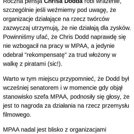
Roczna pensja
Chrisa Dodda
robi wrażenie,
szczególnie jeśli weźmiemy pod uwagę, że
organizacje działające na rzecz twórców
zazwyczaj utrzymują, że nie działają dla zysków.
Powinniśmy ufać, że Chris Dodd naprawdę się
nie wzbogacił na pracy w MPAA, a jedynie
odebrał "rekompensatę" za trud włożony w
walkę z piratami (sic!).
Warto w tym miejscu przypomnieć, że Dodd był
wcześniej senatorem i w momencie gdy objął
stanowisko szefa MPAA, podnosiły się głosy, że
jest to nagroda za działania na rzecz przemysłu
filmowego.
MPAA nadal jest blisko z organizacjami