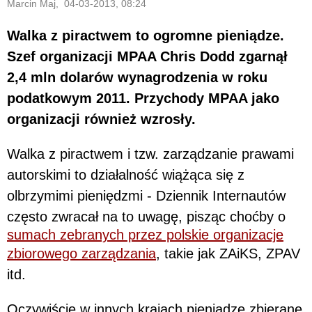
Marcin Maj, 04-03-2013, 08:24
Walka z piractwem to ogromne pieniądze.
Szef organizacji MPAA Chris Dodd zgarnął
2,4 mln dolarów wynagrodzenia w roku
podatkowym 2011. Przychody MPAA jako
organizacji również wzrosły.
Walka z piractwem i tzw. zarządzanie prawami
autorskimi to działalność wiążąca się z
olbrzymimi pieniędzmi - Dziennik Internautów
często zwracał na to uwagę, pisząc choćby o
sumach zebranych przez polskie organizacje
zbiorowego zarządzania
, takie jak ZAiKS, ZPAV
itd.
Oczywiście w innych krajach pieniądze zbierane