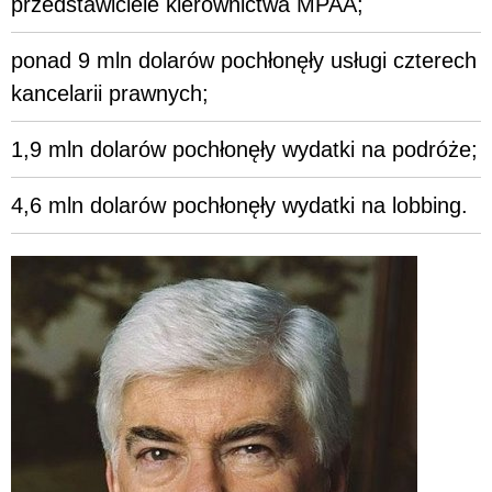
przedstawiciele kierownictwa MPAA;
ponad 9 mln dolarów pochłonęły usługi czterech
kancelarii prawnych;
1,9 mln dolarów pochłonęły wydatki na podróże;
4,6 mln dolarów pochłonęły wydatki na lobbing.