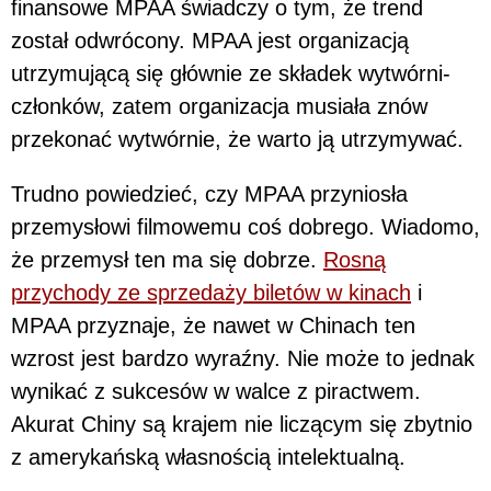
finansowe MPAA świadczy o tym, że trend
został odwrócony. MPAA jest organizacją
utrzymującą się głównie ze składek wytwórni-
członków, zatem organizacja musiała znów
przekonać wytwórnie, że warto ją utrzymywać.
Trudno powiedzieć, czy MPAA przyniosła
przemysłowi filmowemu coś dobrego. Wiadomo,
że przemysł ten ma się dobrze.
Rosną
przychody ze sprzedaży biletów w kinach
i
MPAA przyznaje, że nawet w Chinach ten
wzrost jest bardzo wyraźny. Nie może to jednak
wynikać z sukcesów w walce z piractwem.
Akurat Chiny są krajem nie liczącym się zbytnio
z amerykańską własnością intelektualną.