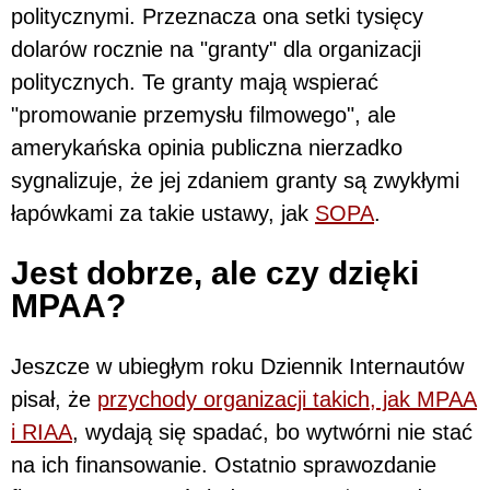
politycznymi. Przeznacza ona setki tysięcy
dolarów rocznie na "granty" dla organizacji
politycznych. Te granty mają wspierać
"promowanie przemysłu filmowego", ale
amerykańska opinia publiczna nierzadko
sygnalizuje, że jej zdaniem granty są zwykłymi
łapówkami za takie ustawy, jak
SOPA
.
Jest dobrze, ale czy dzięki
MPAA?
Jeszcze w ubiegłym roku Dziennik Internautów
pisał, że
przychody organizacji takich, jak MPAA
i RIAA
, wydają się spadać, bo wytwórni nie stać
na ich finansowanie. Ostatnio sprawozdanie